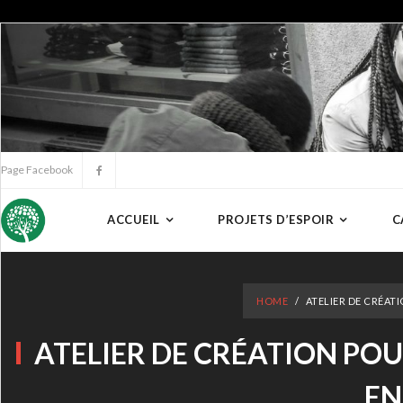
Page Facebook
ACCUEIL
PROJETS D’ESPOIR
C
HOME
/
ATELIER DE CRÉAT
ATELIER DE CRÉATION POU
EN