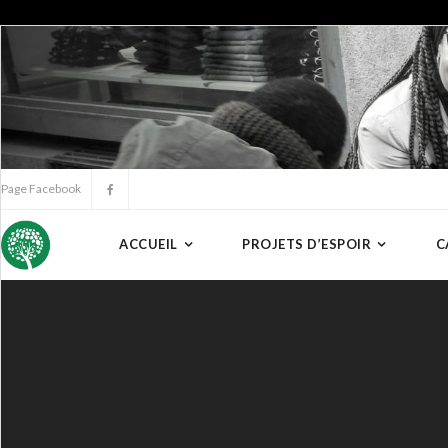
Page Facebook
ACCUEIL
PROJETS D’ESPOIR
C