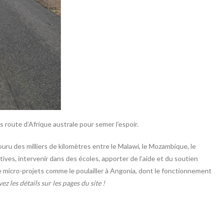
s route d’Afrique australe pour semer l’espoir.
couru des milliers de kilomètres entre le Malawi, le Mozambique, le
tives, intervenir dans des écoles, apporter de l’aide et du soutien
 de micro-projets comme le poulailler à Angonia, dont le fonctionnement
ez les détails sur les pages du site !