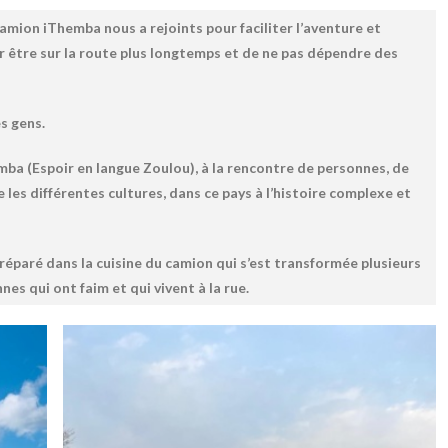
camion iThemba nous a rejoints pour faciliter l’aventure et
 être sur la route plus longtemps et de ne pas dépendre des
s gens.
ba (Espoir en langue Zoulou), à la rencontre de personnes, de
re les différentes cultures, dans ce pays à l’histoire complexe et
réparé dans la cuisine du camion qui s’est transformée plusieurs
es qui ont faim et qui vivent à la rue.