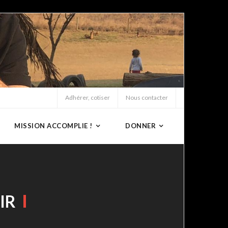
Adhérer, cotiser
Nous contacter
MISSION ACCOMPLIE !
DONNER
IR