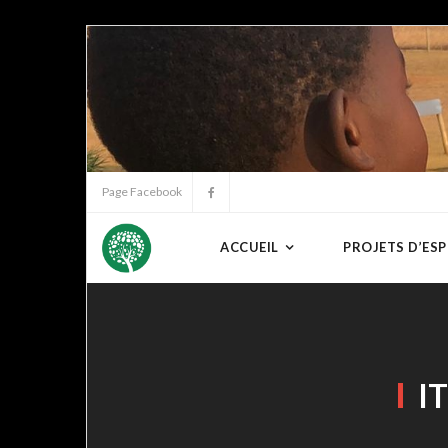
Page Facebook
ACCUEIL
PROJETS D’ESP
I