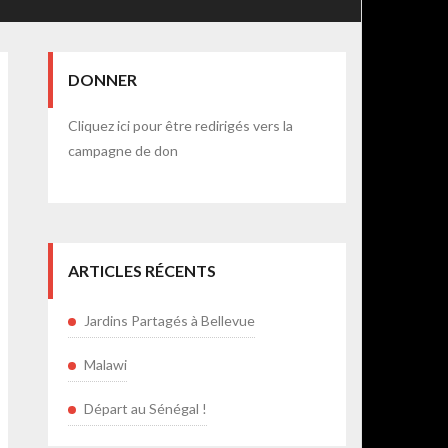
DONNER
Cliquez ici pour être redirigés vers la
campagne de don
ARTICLES RÉCENTS
Jardins Partagés à Bellevue
Malawi
Départ au Sénégal !