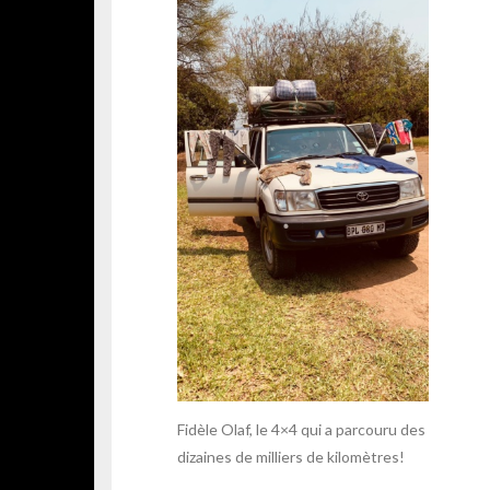
Fidèle Olaf, le 4×4 qui a parcouru des
dizaines de milliers de kilomètres!