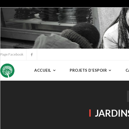
Page Facebook
ACCUEIL
PROJETS D’ESPOIR
C
JARDIN